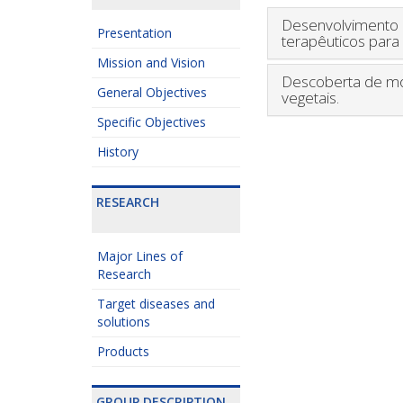
Desenvolvimento d
Presentation
terapêuticos para
Mission and Vision
Descoberta de mol
General Objectives
vegetais.
Specific Objectives
History
RESEARCH
Major Lines of
Research
Target diseases and
solutions
Products
GROUP DESCRIPTION