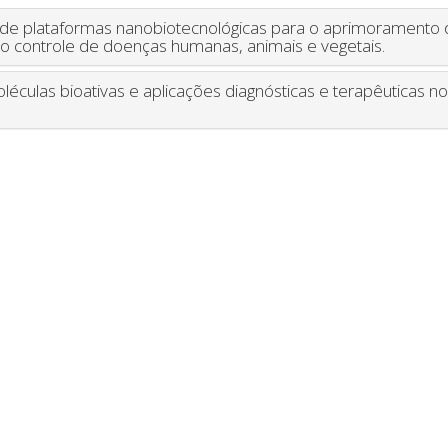
e plataformas nanobiotecnológicas para o aprimoramento d
 o controle de doenças humanas, animais e vegetais.
éculas bioativas e aplicações diagnósticas e terapêuticas 