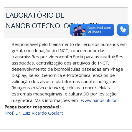
LABORATÓRIO DE
NANOBIOTECNOLOGIA (UFU)
Responsável pelo treinamento de recursos humanos em
geral, coordenação do INCT, coordenador das
transmissões por videoconferência para as instituições
associadas, centralização dos arquivos do INCT,
desenvolvimento de biomoléculas baseadas em Phage
Display, Selex, Genômica e Proteômica, ensaios de
validação dos alvos e plataformas nanotecnológicas
(imagens
in vivo
e
in vitro
), células tronco/células
estromais mesenquimais, e cultura 3D por levitação
magnética. Mais informações em:
www.nanos.ufu.br
Pesquisador responsável:
Prof. Dr. Luiz Ricardo Goulart