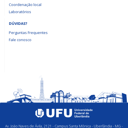
Coordenação local
Laboratórios
DÚVIDAS?
Perguntas Frequentes
Fale conosco
Av. João Naves de Ávila, 2121 - Campus Santa Mônica - Uberlândia - MG -