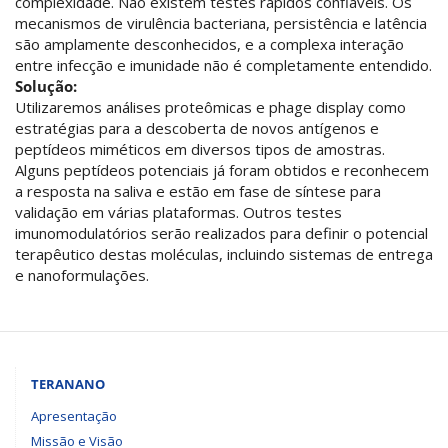
complexidade. Não existem testes rápidos confiáveis. Os
mecanismos de virulência bacteriana, persistência e latência
são amplamente desconhecidos, e a complexa interação
entre infecção e imunidade não é completamente entendido.
Solução:
Utilizaremos análises proteômicas e phage display como
estratégias para a descoberta de novos antígenos e
peptídeos miméticos em diversos tipos de amostras.
Alguns peptídeos potenciais já foram obtidos e reconhecem
a resposta na saliva e estão em fase de síntese para
validação em várias plataformas. Outros testes
imunomodulatórios serão realizados para definir o potencial
terapêutico destas moléculas, incluindo sistemas de entrega
e nanoformulações.
TERANANO
Apresentação
Missão e Visão