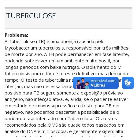
TUBERCULOSE
Problema:
A Tuberculose (TB) é uma doença causada pelo
Mycobacterium tuberculosis, responsável por três milhões
de morte por ano. A TB pode permanecer em fase latente,
podendo sobreviver em um ambiente muito hostil, por
longos períodos com baixa nutrição. O isolamento do M.
tuberculosis por cultura é o teste definitivo, mas demanda
tempo. O teste da tuberculina na pele é útil para provar a
infecção, mas não necessariamente a doença. O teste
positivo para TB sugere somente a exposição prévia ao
antígeno, não infecção ativa, e, ainda, se o paciente estiver
em estado de imunossupressão e o teste para TB der
negativo, não podemos descartar a possibilidade de o
paciente estar infectado com Tuberculose. Os testes
recomendados pela OMS são quase todos baseados em
análise do DNA e microscopia, e geralmente exigem alta