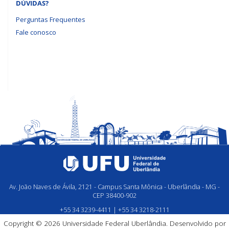
DÚVIDAS?
Perguntas Frequentes
Fale conosco
Av. João Naves de Ávila, 2121 - Campus Santa Mônica - Uberlândia - MG -
CEP 38400-902
+55 34 3239-4411 | +55 34 3218-2111
Copyright © 2026 Universidade Federal Uberlândia. Desenvolvido por