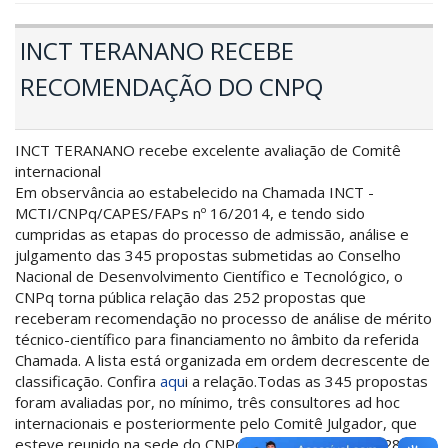
INCT TERANANO RECEBE
RECOMENDAÇÃO DO CNPQ
INCT TERANANO recebe excelente avaliação de Comitê
internacional
Em observância ao estabelecido na Chamada INCT -
MCTI/CNPq/CAPES/FAPs nº 16/2014, e tendo sido
cumpridas as etapas do processo de admissão, análise e
julgamento das 345 propostas submetidas ao Conselho
Nacional de Desenvolvimento Científico e Tecnológico, o
CNPq torna pública relação das 252 propostas que
receberam recomendação no processo de análise de mérito
técnico-científico para financiamento no âmbito da referida
Chamada. A lista está organizada em ordem decrescente de
classificação. Confira
aqu
i a relação.Todas as 345 propostas
foram avaliadas por, no mínimo, três consultores ad hoc
internacionais e posteriormente pelo Comitê Julgador, que
esteve reunido na sede do CNPq no período de 25 a 28 de