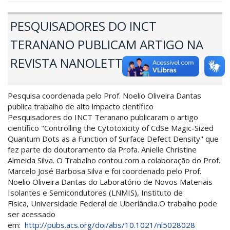
PESQUISADORES DO INCT
TERANANO PUBLICAM ARTIGO NA
REVISTA NANOLETTERS
Pesquisa coordenada pelo Prof. Noelio Oliveira Dantas
publica trabalho de alto impacto científico
Pesquisadores do INCT Teranano publicaram o artigo
científico "Controlling the Cytotoxicity of CdSe Magic-Sized
Quantum Dots as a Function of Surface Defect Density" que
fez parte do doutoramento da Profa. Anielle Christine
Almeida Silva. O Trabalho contou com a colaboração do Prof.
Marcelo José Barbosa Silva e foi coordenado pelo Prof.
Noelio Oliveira Dantas do Laboratório de Novos Materiais
Isolantes e Semicondutores (LNMIS), Instituto de
Física, Universidade Federal de Uberlândia.O trabalho pode
ser acessado
em:
http://pubs.acs.org/doi/abs/10.1021/nl5028028