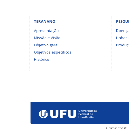
TERANANO
PESQU
Apresentação
Doença
Missão e Visão
Linhas
Objetivo geral
Produçã
Objetivos específicos
Histórico
Copyright © 