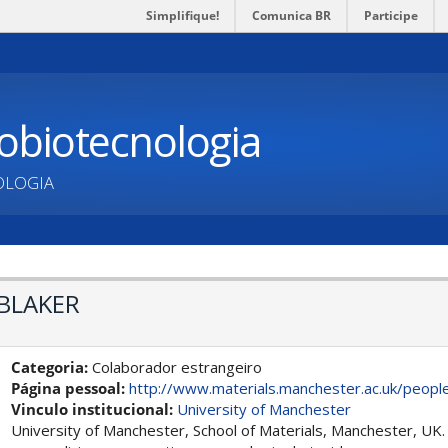
Simplifique!
Comunica BR
Participe
obiotecnologia
OLOGIA
 BLAKER
Categoria:
Colaborador estrangeiro
Página pessoal:
http://www.materials.manchester.ac.uk/people
Vinculo institucional:
University of Manchester
University of Manchester, School of Materials, Manchester, UK