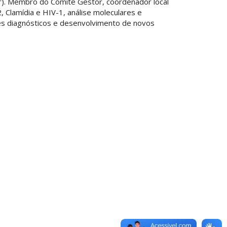
lar). Membro do Comitê Gestor, coordenador local
 Clamídia e HIV-1, análise moleculares e
stes diagnósticos e desenvolvimento de novos