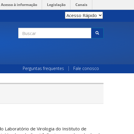
Acesso à informação
Legislação
Canais
Formulário
de
Buscar
busca
Perguntas frequentes
Fale conosco
Laboratório de Virologia do Instituto de