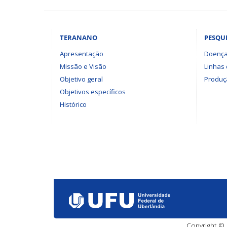
TERANANO
PESQU
Apresentação
Doença
Missão e Visão
Linhas
Objetivo geral
Produçã
Objetivos específicos
Histórico
Copyright © 