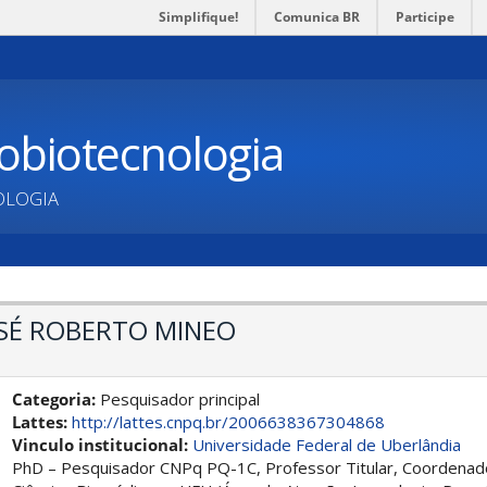
Simplifique!
Comunica BR
Participe
obiotecnologia
OLOGIA
OSÉ ROBERTO MINEO
Categoria:
Pesquisador principal
Lattes:
http://lattes.cnpq.br/2006638367304868
Vinculo institucional:
Universidade Federal de Uberlândia
PhD – Pesquisador CNPq PQ-1C, Professor Titular, Coordenado