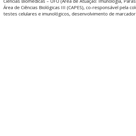
Ciências Biomédicas – UFU (Área de Atuação: Imunologia, Parasi
Área de Ciências Biológicas III (CAPES), co-responsável pela 
testes celulares e imunológicos, desenvolvimento de marcador