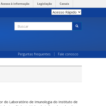
Acesso à informação
Legislação
Canais
Formulário
de
Buscar
busca
Perguntas frequentes
Fale conosco
r do Laboratório de Imunologia do Instituto de