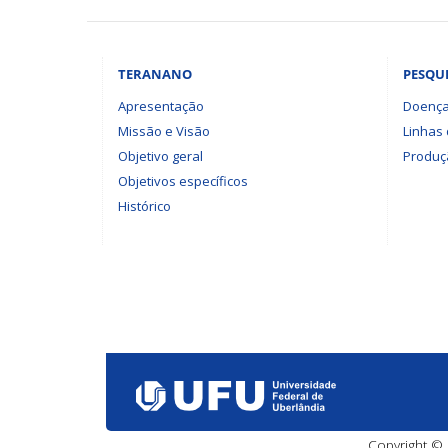
TERANANO
PESQU
Apresentação
Doença
Missão e Visão
Linhas
Objetivo geral
Produçã
Objetivos específicos
Histórico
Copyright © 