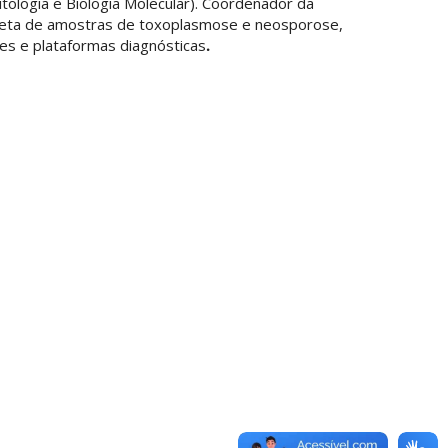
tologia e Biologia Molecular). Coordenador da
coleta de amostras de toxoplasmose e neosporose,
es e plataformas diagnósticas
.