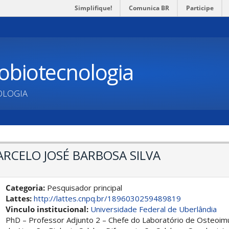
Simplifique!
Comunica BR
Participe
obiotecnologia
OLOGIA
ARCELO JOSÉ BARBOSA SILVA
Categoria:
Pesquisador principal
Lattes:
http://lattes.cnpq.br/1896030259489819
Vinculo institucional:
Universidade Federal de Uberlândia
PhD – Professor Adjunto 2 – Chefe do Laboratório de Osteoim