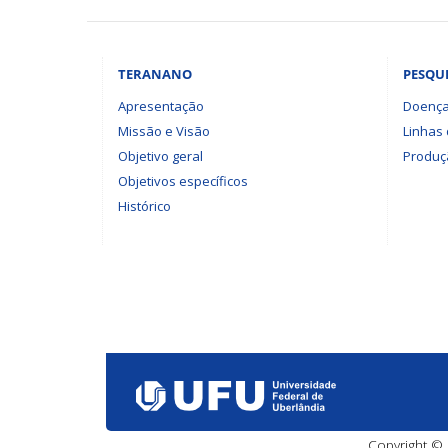
TERANANO
PESQU
Apresentação
Doença
Missão e Visão
Linhas
Objetivo geral
Produçã
Objetivos específicos
Histórico
Copyright © 