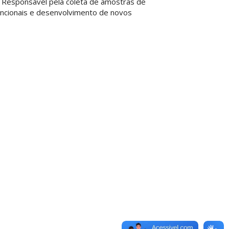
a). Responsável pela coleta de amostras de
uncionais e desenvolvimento de novos