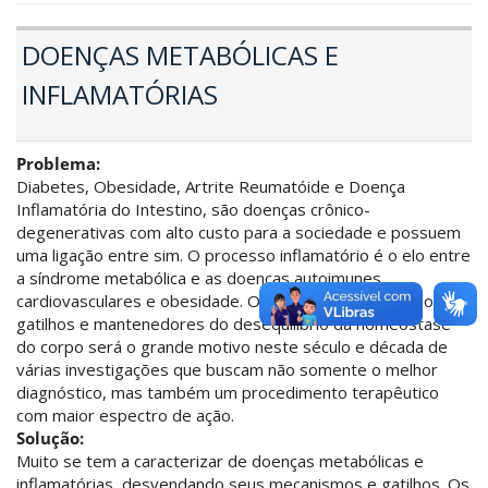
DOENÇAS METABÓLICAS E
INFLAMATÓRIAS
Problema:
Diabetes, Obesidade, Artrite Reumatóide e Doença
Inflamatória do Intestino, são doenças crônico-
degenerativas com alto custo para a sociedade e possuem
uma ligação entre sim. O processo inflamatório é o elo entre
a síndrome metabólica e as doenças autoimunes,
cardiovasculares e obesidade. O conhecimento de todos os
gatilhos e mantenedores do desequilíbrio da homeostase
do corpo será o grande motivo neste século e década de
várias investigações que buscam não somente o melhor
diagnóstico, mas também um procedimento terapêutico
com maior espectro de ação.
Solução:
Muito se tem a caracterizar de doenças metabólicas e
inflamatórias, desvendando seus mecanismos e gatilhos. Os