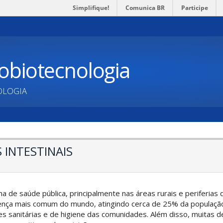
Simplifique!
Comunica BR
Participe
obiotecnologia
OLOGIA
 INTESTINAIS
 de saúde pública, principalmente nas áreas rurais e periferias
ença mais comum do mundo, atingindo cerca de 25% da população
 sanitárias e de higiene das comunidades. Além disso, muitas de