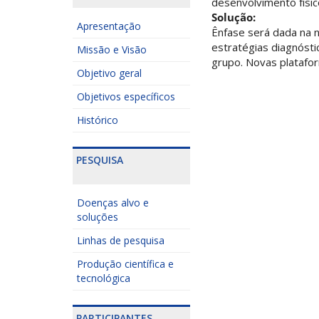
desenvolvimento físic
Solução:
Apresentação
Ênfase será dada na n
estratégias diagnóst
Missão e Visão
grupo. Novas platafo
Objetivo geral
Objetivos específicos
Histórico
PESQUISA
Doenças alvo e
soluções
Linhas de pesquisa
Produção científica e
tecnológica
PARTICIPANTES