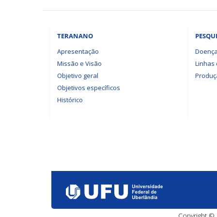
TERANANO
PESQU
Apresentação
Doença
Missão e Visão
Linhas
Objetivo geral
Produçã
Objetivos específicos
Histórico
Copyright © 