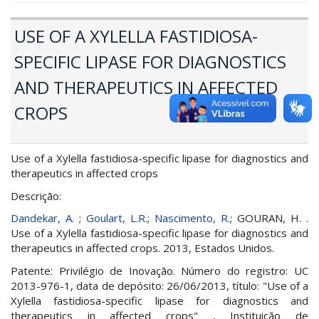
USE OF A XYLELLA FASTIDIOSA-
SPECIFIC LIPASE FOR DIAGNOSTICS
AND THERAPEUTICS IN AFFECTED
CROPS
Use of a Xylella fastidiosa-specific lipase for diagnostics and
therapeutics in affected crops
Descrição:
Dandekar, A.
;
Goulart, L.R.
;
Nascimento, R.
; GOURAN, H. .
Use of a Xylella fastidiosa-specific lipase for diagnostics and
therapeutics in affected crops. 2013, Estados Unidos.
Patente: Privilégio de Inovação. Número do registro: UC
2013-976-1, data de depósito: 26/06/2013, título: "Use of a
Xylella fastidiosa-specific lipase for diagnostics and
therapeutics in affected crops" , Instituição de