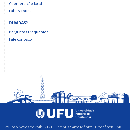
Coordenação local
Laboratórios
DÚVIDAS?
Perguntas Frequentes
Fale conosco
Av. João Naves de Ávila, 2121 - Campus Santa Mônica - Uberlândia - MG -