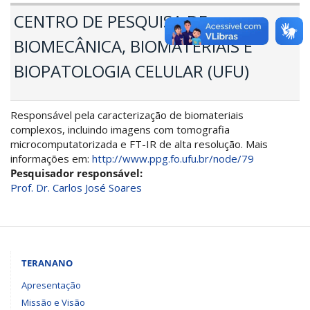
CENTRO DE PESQUISA DE
BIOMECÂNICA, BIOMATERIAIS E
BIOPATOLOGIA CELULAR (UFU)
Responsável pela caracterização de biomateriais
complexos, incluindo imagens com tomografia
microcomputatorizada e FT-IR de alta resolução. Mais
informações em:
http://www.ppg.fo.ufu.br/node/79
Pesquisador responsável:
Prof. Dr. Carlos José Soares
TERANANO
Apresentação
Missão e Visão