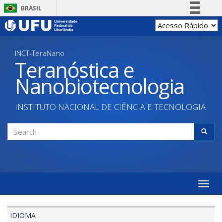
Skip
BRASIL
to
Simplifique!
main
content
Comunica BR
INCT-TeraNano
Participe
Teranóstica e
Acesso à informação
Nanobiotecnologia
Legislação
Canais
INSTITUTO NACIONAL DE CIÊNCIA E TECNOLOGIA
Search
form
Search
Toggle
naviga
IDIOMA