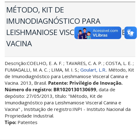
MÉTODO, KIT DE
IMUNODIAGNÓSTICO PARA
LEISHMANIOSE VISCERAL CANINA E
VACINA
Descrição:COELHO, E. A. F. ; TAVARES, C. A. P. ; COSTA, L. E. ;
FUMAGALLI, M. A. C. ; LIMA, M. I. S.;
Goulart, L.R.
. Método, Kit
de Imunodiagnóstico para Leishmaniose Visceral Canina e
Vacina. 2013, Brasil.
Patente: Privilégio de Inovação.
Número do registro: BR1020130130699
, data de
depósito: 27/05/2013, título: "Método, Kit de
Imunodiagnóstico para Leishmaniose Visceral Canina e
Vacina" , Instituição de registro:INPI - Instituto Nacional da
Propriedade Industrial.
Tipo:
Patentes